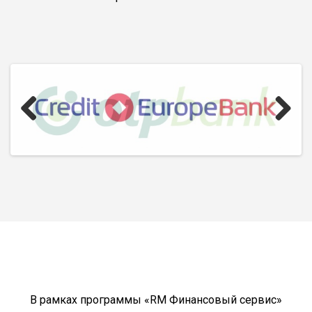
Previous
Next
В рамках программы «RM Финансовый сервис»
консультанты «Экстрим Ассистанс»
бесплатно