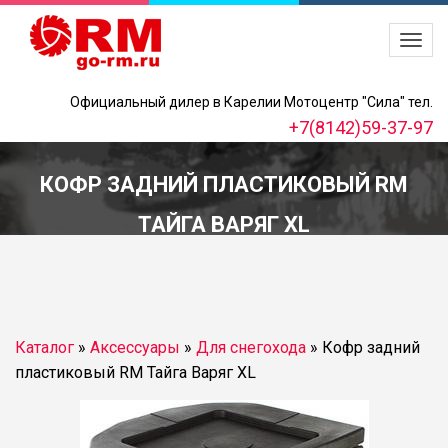
Официальный дилер в Карелии Мотоцентр "Сила" тел.
+7(8142)59-37-97
КОФР ЗАДНИЙ ПЛАСТИКОВЫЙ RM
ТАЙГА ВАРЯГ XL
Каталог
»
Аксессуары
»
Для снегохода
»
Кофр задний
пластиковый RM Тайга Варяг XL