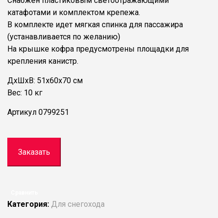
Снабжен пластиковым светоотражающими
катафотами и комплектом крепежа.
В комплекте идет мягкая спинка для пассажира
(устанавливается по желанию)
На крышке кофра предусмотрены площадки для
крепления канистр.
ДхШхВ: 51х60х70 см
Вес: 10 кг
Артикул
0799251
Заказать
Сравнить
Категория:
Для снегохода