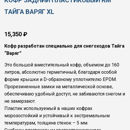
КОФР ЗАДНИЙ ПЛАСТИКОВЫЙ RM
ТАЙГА ВАРЯГ XL
15,350
₽
Кофр разработан специально для снегоходов Тайга
“Варяг”
Это большой вместительный кофр, объемом до 160
литров, абсолютно герметичный, благодаря особой
форме крышки и D-образному уплотнителю EPDM.
Прорезиненные замки на металлической основе,
обеспечиваю удобный доступ, не забиваются снегом и
не замерзают.
Пластик используемый в наших кофрах
морозостойкий и устойчивый к экстремальным
температурам, толщина стенок – 5 мм.