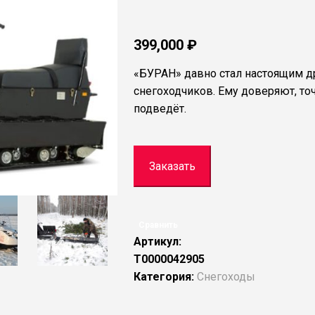
399,000
₽
«БУРАН» давно стал настоящим др
снегоходчиков. Ему доверяют, точ
подведёт.
Заказать
Сравнить
Артикул:
Т0000042905
Категория:
Снегоходы