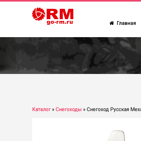
Главная
Каталог
»
Снегоходы
»
Снегоход Русская Мех