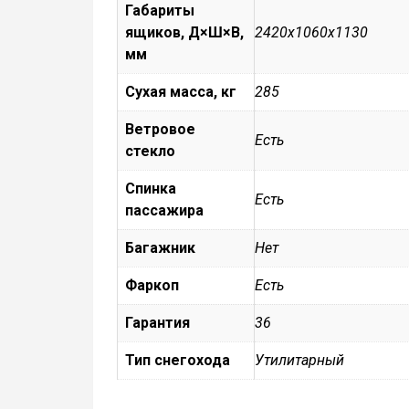
Габариты
ящиков, Д×Ш×В,
2420х1060х1130
мм
Сухая масса, кг
285
Ветровое
Есть
стекло
Спинка
Есть
пассажира
Багажник
Нет
Фаркоп
Есть
Гарантия
36
Тип снегохода
Утилитарный