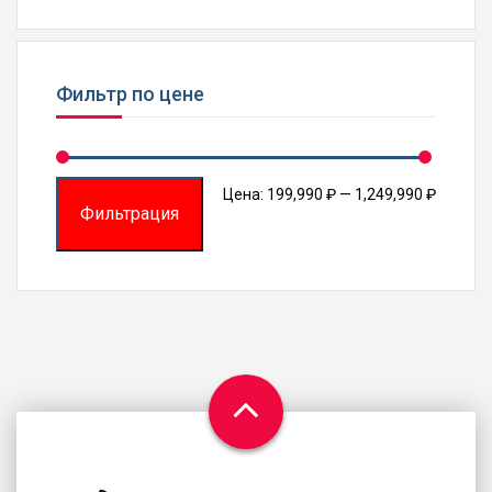
Фильтр по цене
Миним
Макси
Цена:
199,990 ₽
—
1,249,990 ₽
Фильтрация
цена
цена