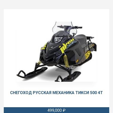
несколько
вариаций.
Опции
можно
выбрать
на
странице
товара.
СНЕГОХОД РУССКАЯ МЕХАНИКА ТИКСИ 500 4T
499,000
₽