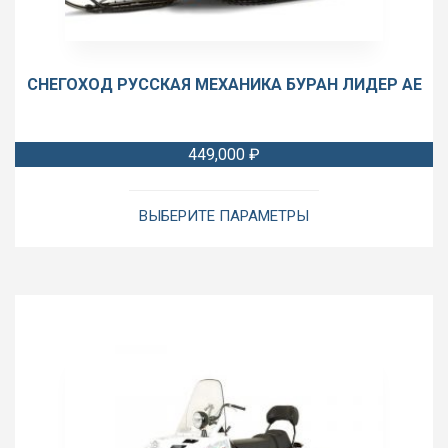
СНЕГОХОД РУССКАЯ МЕХАНИКА БУРАН ЛИДЕР АЕ
449,000
₽
Этот
товар
ВЫБЕРИТЕ ПАРАМЕТРЫ
имеет
несколько
вариаций.
Опции
можно
выбрать
на
странице
товара.